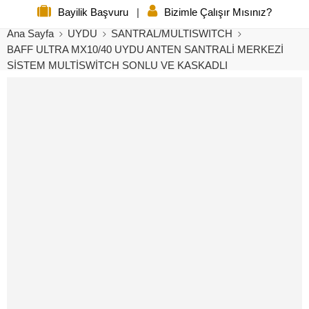
Bayilik Başvuru
|
Bizimle Çalışır Mısınız?
Ana Sayfa
UYDU
SANTRAL/MULTISWITCH
BAFF ULTRA MX10/40 UYDU ANTEN SANTRALİ MERKEZİ
SİSTEM MULTİSWİTCH SONLU VE KASKADLI