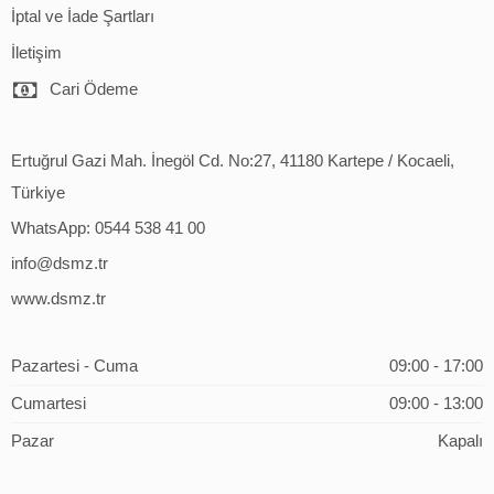
İptal ve İade Şartları
İletişim
Cari Ödeme
Ertuğrul Gazi Mah. İnegöl Cd. No:27, 41180 Kartepe / Kocaeli,
Türkiye
WhatsApp: 0544 538 41 00
info@dsmz.tr
www.dsmz.tr
Pazartesi - Cuma
09:00 - 17:00
Cumartesi
09:00 - 13:00
Pazar
Kapalı