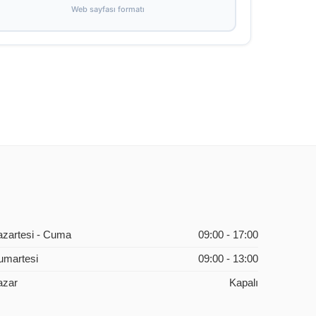
Web sayfası formatı
azartesi - Cuma
09:00 - 17:00
umartesi
09:00 - 13:00
azar
Kapalı