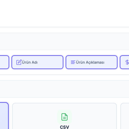
Ürün Adı
Ürün Açıklaması
CSV