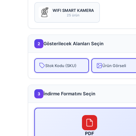
WIFI SMART KAMERA
25 ürün
Gösterilecek Alanları Seçin
2
Stok Kodu (SKU)
Ürün Görseli
İndirme Formatını Seçin
3
PDF