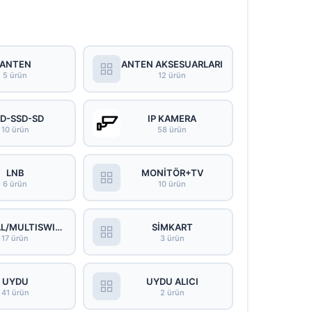
ANTEN
ANTEN AKSESUARLARI
5 ürün
12 ürün
D-SSD-SD
IP KAMERA
10 ürün
58 ürün
LNB
MONİTÖR+TV
6 ürün
10 ürün
SANTRAL/MULTISWITCH
SİMKART
17 ürün
3 ürün
UYDU
UYDU ALICI
41 ürün
2 ürün