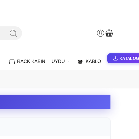
KATALO
RACK KABİN
UYDU
KABLO