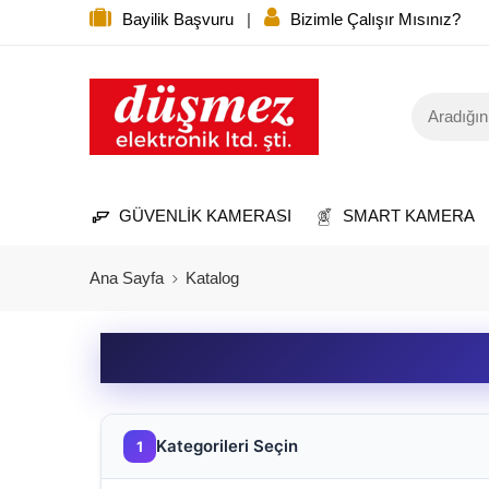
Bayilik Başvuru
|
Bizimle Çalışır Mısınız?
GÜVENLİK KAMERASI
SMART KAMERA
Ana Sayfa
Katalog
Kategorileri Seçin
1