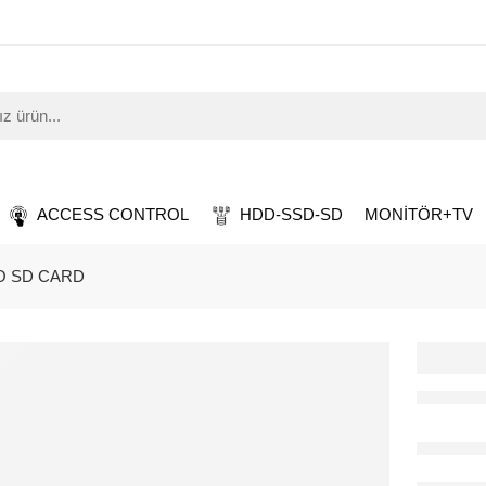
ACCESS CONTROL
HDD-SSD-SD
MONİTÖR+TV
O SD CARD