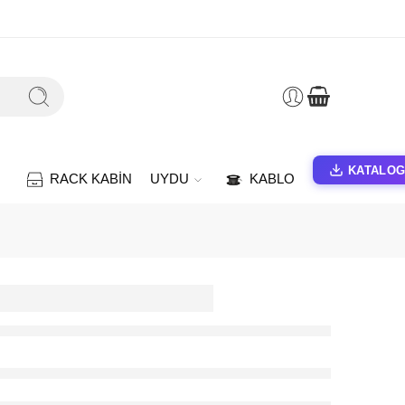
KATALO
RACK KABİN
UYDU
KABLO