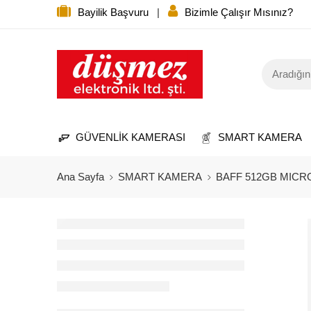
Bayilik Başvuru
|
Bizimle Çalışır Mısınız?
GÜVENLİK KAMERASI
SMART KAMERA
Ana Sayfa
SMART KAMERA
BAFF 512GB MICR