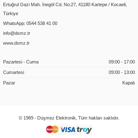
Ertuğrul Gazi Mah. İnegöl Cd. No:27, 41180 Kartepe / Kocaeli,
Türkiye
WhatsApp: 0544 538 41 00
info@dsmz.tr
www.dsmz.tr
Pazartesi - Cuma
09:00 - 17:00
Cumartesi
09:00 - 13:00
Pazar
Kapalı
© 1989 - Düşmez Elektronik, Tüm hakları saklıdır.