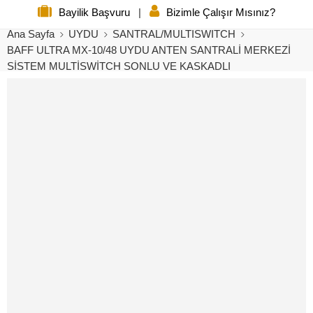
Bayilik Başvuru
|
Bizimle Çalışır Mısınız?
Ana Sayfa
UYDU
SANTRAL/MULTISWITCH
BAFF ULTRA MX-10/48 UYDU ANTEN SANTRALİ MERKEZİ
SİSTEM MULTİSWİTCH SONLU VE KASKADLI