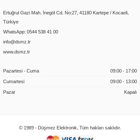
Ertuğrul Gazi Mah. İnegöl Cd. No:27, 41180 Kartepe / Kocaeli,
Türkiye
WhatsApp: 0544 538 41 00
info@dsmz.tr
www.dsmz.tr
Pazartesi - Cuma
09:00 - 17:00
Cumartesi
09:00 - 13:00
Pazar
Kapalı
© 1989 - Düşmez Elektronik, Tüm hakları saklıdır.