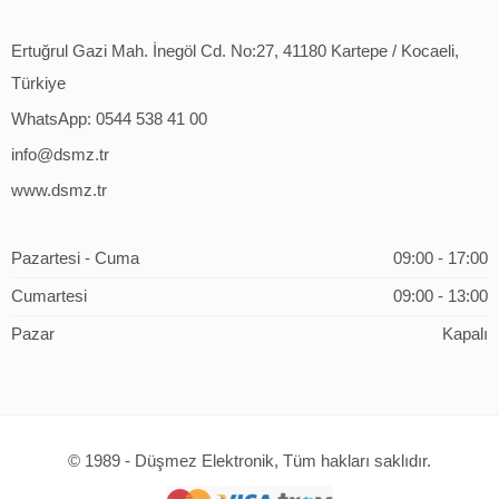
Ertuğrul Gazi Mah. İnegöl Cd. No:27, 41180 Kartepe / Kocaeli,
Türkiye
WhatsApp: 0544 538 41 00
info@dsmz.tr
www.dsmz.tr
Pazartesi - Cuma
09:00 - 17:00
Cumartesi
09:00 - 13:00
Pazar
Kapalı
© 1989 - Düşmez Elektronik, Tüm hakları saklıdır.