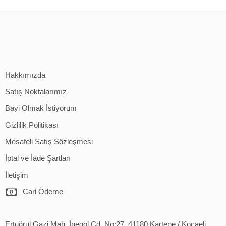
Hakkımızda
Satış Noktalarımız
Bayi Olmak İstiyorum
Gizlilik Politikası
Mesafeli Satış Sözleşmesi
İptal ve İade Şartları
İletişim
Cari Ödeme
Ertuğrul Gazi Mah. İnegöl Cd. No:27, 41180 Kartepe / Kocaeli,