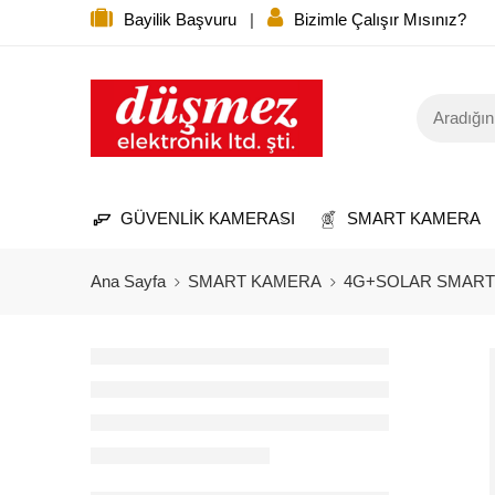
Bayilik Başvuru
|
Bizimle Çalışır Mısınız?
GÜVENLİK KAMERASI
SMART KAMERA
Ana Sayfa
SMART KAMERA
4G+SOLAR SMART