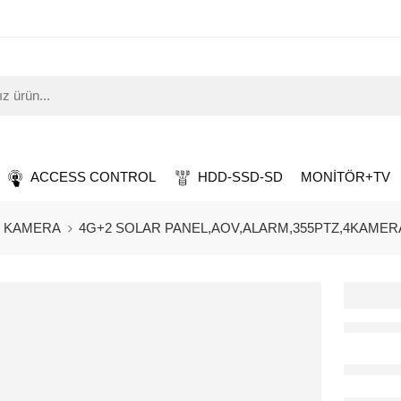
ACCESS CONTROL
HDD-SSD-SD
MONİTÖR+TV
 KAMERA
4G+2 SOLAR PANEL,AOV,ALARM,355PTZ,4KAMERA