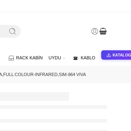
KATALO
RACK KABİN
UYDU
KABLO
,FULL COLOUR-INFRARED,SIM-864 VIVA