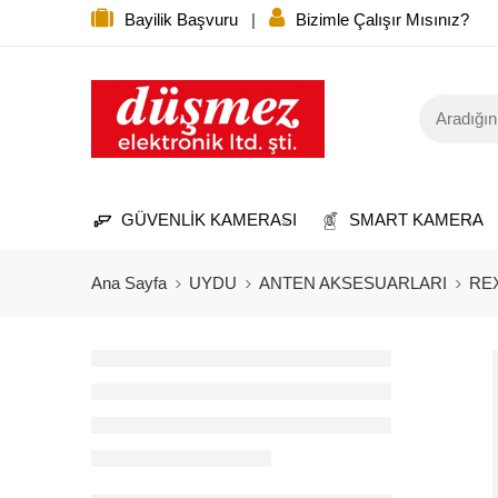
Bayilik Başvuru
|
Bizimle Çalışır Mısınız?
GÜVENLİK KAMERASI
SMART KAMERA
Ana Sayfa
UYDU
ANTEN AKSESUARLARI
RE