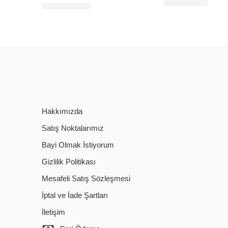
8,00
$
+KDV
16,00
$
+KDV
Hakkımızda
Satış Noktalarımız
Bayi Olmak İstiyorum
Gizlilik Politikası
Mesafeli Satış Sözleşmesi
İptal ve İade Şartları
İletişim