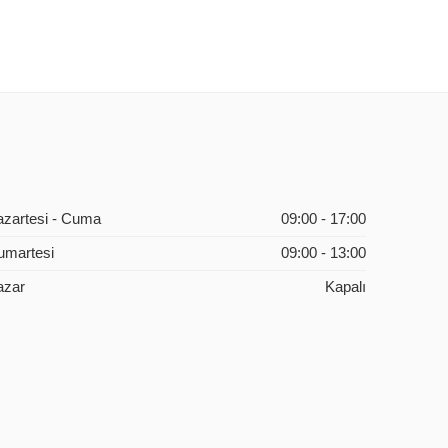
azartesi - Cuma
09:00 - 17:00
umartesi
09:00 - 13:00
azar
Kapalı