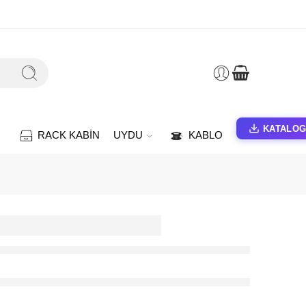
KATALO
RACK KABİN
UYDU
KABLO