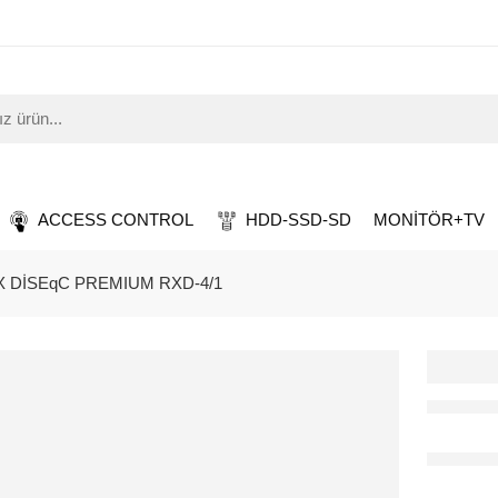
ACCESS CONTROL
HDD-SSD-SD
MONİTÖR+TV
X DİSEqC PREMIUM RXD-4/1