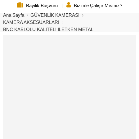
Bayilik Başvuru
|
Bizimle Çalışır Mısınız?
Ana Sayfa
GÜVENLİK KAMERASI
KAMERA AKSESUARLARI
BNC KABLOLU KALİTELİ İLETKEN METAL