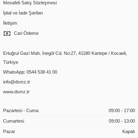
Mesafeli Satış Sözleşmesi
İptal ve İade Şartları
İletişim
Cari Ödeme
Ertuğrul Gazi Mah. İnegöl Cd. No:27, 41180 Kartepe / Kocaeli,
Türkiye
WhatsApp: 0544 538 41 00
info@dsmz.tr
www.dsmz.tr
Pazartesi - Cuma
09:00 - 17:00
Cumartesi
09:00 - 13:00
Pazar
Kapalı