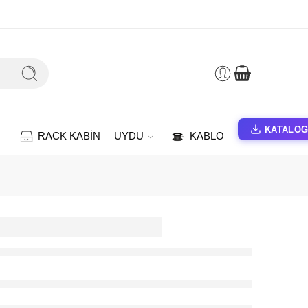
KATALO
RACK KABİN
UYDU
KABLO