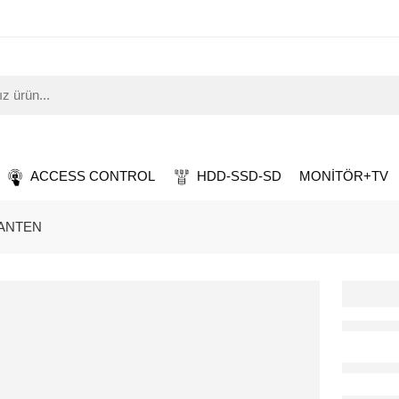
ACCESS CONTROL
HDD-SSD-SD
MONİTÖR+TV
 ANTEN