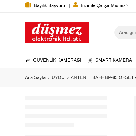
Bayilik Başvuru
|
Bizimle Çalışır Mısınız?
GÜVENLİK KAMERASI
SMART KAMERA
Ana Sayfa
UYDU
ANTEN
BAFF BP-85 OFSET