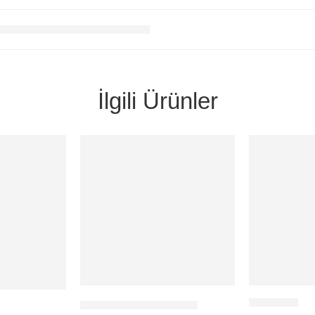
İlgili Ürünler
HEPSI SATIL
MULTİFOCUS ANTEN