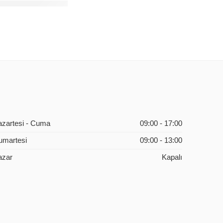
5 ÇANAK ANTEN 95CM DELİKLİ
azartesi - Cuma
09:00 - 17:00
umartesi
09:00 - 13:00
azar
Kapalı