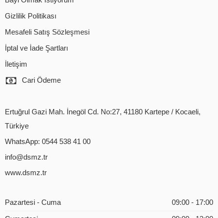
Bayi Olmak İstiyorum
Gizlilik Politikası
Mesafeli Satış Sözleşmesi
İptal ve İade Şartları
İletişim
Cari Ödeme
Ertuğrul Gazi Mah. İnegöl Cd. No:27, 41180 Kartepe / Kocaeli,
Türkiye
WhatsApp: 0544 538 41 00
info@dsmz.tr
www.dsmz.tr
Pazartesi - Cuma
09:00 - 17:00