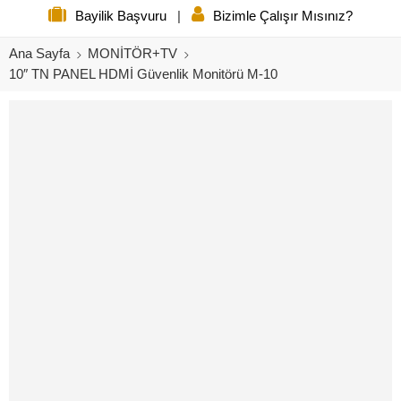
Bayilik Başvuru
|
Bizimle Çalışır Mısınız?
Ana Sayfa
MONİTÖR+TV
10″ TN PANEL HDMİ Güvenlik Monitörü M-10