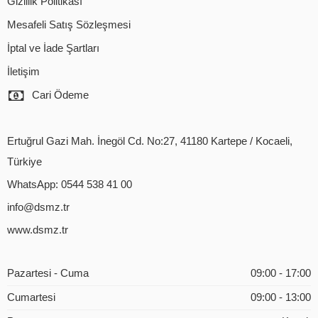
Gizlilik Politikası
Mesafeli Satış Sözleşmesi
İptal ve İade Şartları
İletişim
Cari Ödeme
Ertuğrul Gazi Mah. İnegöl Cd. No:27, 41180 Kartepe / Kocaeli,
Türkiye
WhatsApp: 0544 538 41 00
info@dsmz.tr
www.dsmz.tr
Pazartesi - Cuma
09:00 - 17:00
Cumartesi
09:00 - 13:00