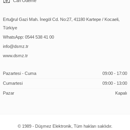
Cari Ödeme
Ertuğrul Gazi Mah. İnegöl Cd. No:27, 41180 Kartepe / Kocaeli,
Türkiye
WhatsApp: 0544 538 41 00
info@dsmz.tr
www.dsmz.tr
Pazartesi - Cuma
09:00 - 17:00
Cumartesi
09:00 - 13:00
Pazar
Kapalı
© 1989 - Düşmez Elektronik, Tüm hakları saklıdır.