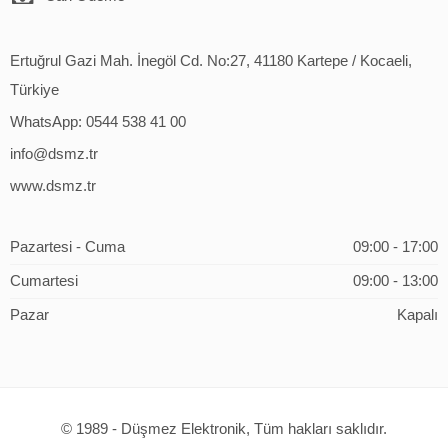
Ertuğrul Gazi Mah. İnegöl Cd. No:27, 41180 Kartepe / Kocaeli,
Türkiye
WhatsApp: 0544 538 41 00
info@dsmz.tr
www.dsmz.tr
Pazartesi - Cuma
09:00 - 17:00
Cumartesi
09:00 - 13:00
Pazar
Kapalı
© 1989 - Düşmez Elektronik, Tüm hakları saklıdır.