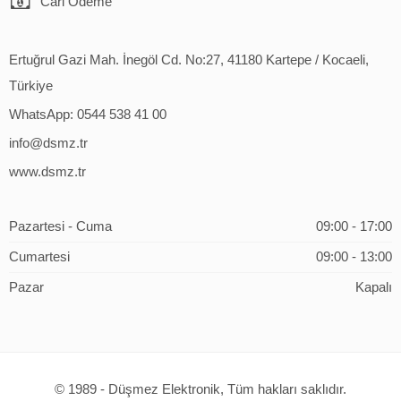
Cari Ödeme
Ertuğrul Gazi Mah. İnegöl Cd. No:27, 41180 Kartepe / Kocaeli,
Türkiye
WhatsApp: 0544 538 41 00
info@dsmz.tr
www.dsmz.tr
Pazartesi - Cuma
09:00 - 17:00
Cumartesi
09:00 - 13:00
Pazar
Kapalı
© 1989 - Düşmez Elektronik, Tüm hakları saklıdır.