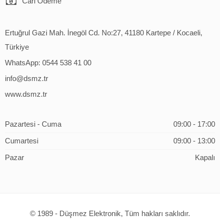
Cari Ödeme
Ertuğrul Gazi Mah. İnegöl Cd. No:27, 41180 Kartepe / Kocaeli,
Türkiye
WhatsApp: 0544 538 41 00
info@dsmz.tr
www.dsmz.tr
Pazartesi - Cuma
09:00 - 17:00
Cumartesi
09:00 - 13:00
Pazar
Kapalı
© 1989 - Düşmez Elektronik, Tüm hakları saklıdır.