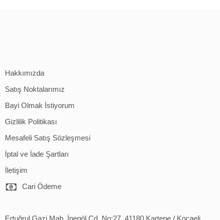
Hakkımızda
Satış Noktalarımız
Bayi Olmak İstiyorum
Gizlilik Politikası
Mesafeli Satış Sözleşmesi
İptal ve İade Şartları
İletişim
Cari Ödeme
Ertuğrul Gazi Mah. İnegöl Cd. No:27, 41180 Kartepe / Kocaeli,